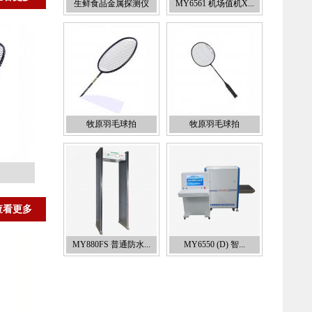
生鲜食品金属探测仪
MY6561 机场值机X...
牧原羽毛球拍
牧原羽毛球拍
查看更多
MY880FS 普通防水...
MY6550 (D) 智...