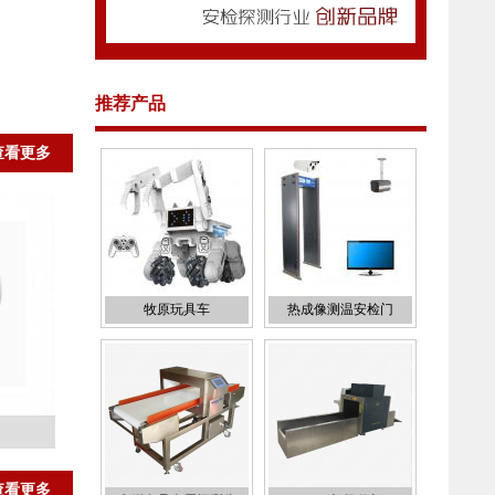
推荐产品
查看更多
牧原玩具车
热成像测温安检门
查看更多