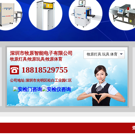
深圳市牧原智能电子有限公司
牧原灯具.玩具.体育
牧原灯具|牧原玩具|牧原体育
18818529755
公司地址:深圳市光明区松白工业园C区