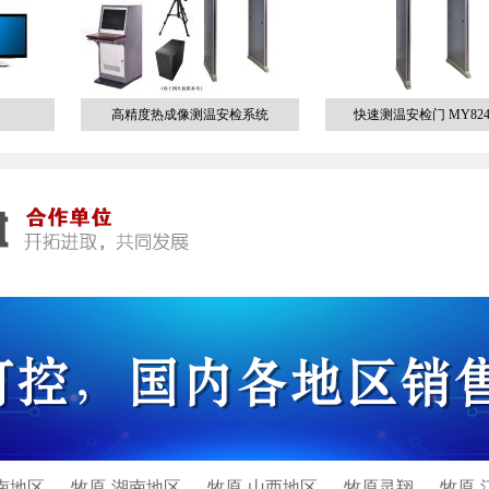
高精度热成像测温安检系统
快速测温安检门 MY824
南地区
牧原-湖南地区
牧原-山西地区
牧原灵翔
牧原-