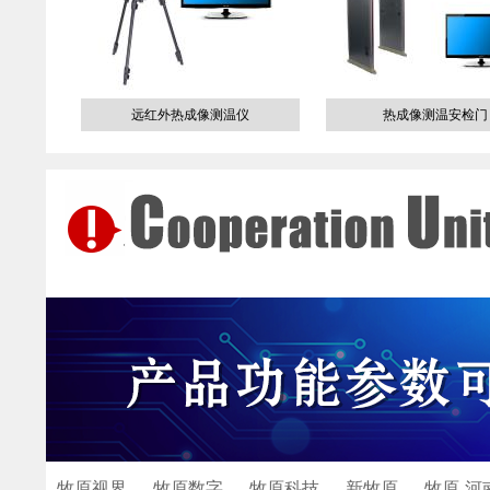
远红外热成像测温仪
热成像测温安检门
牧原视界
牧原数字
牧原科技
新牧原
牧原-河