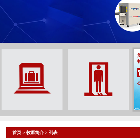
首页
>
牧原简介
> 列表