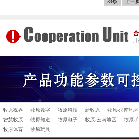
33条
上一
牧原视界
牧原数字
牧原科技
新牧原
牧原-河南地区
智慧牧原
牧原知道
牧原电子
牧原-云南地区
牧原-
牧原体育
牧原玩具