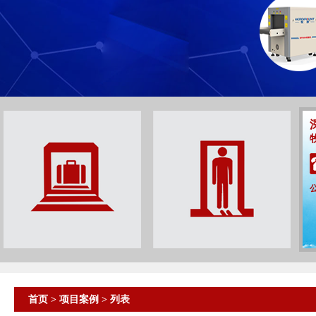
首页
>
项目案例
> 列表