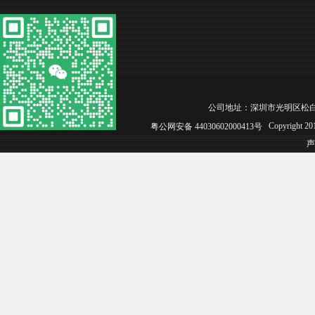
公司地址：深圳市光明区松白工业园C区 
Copyright 
粤公网安备 44030602000413号
声