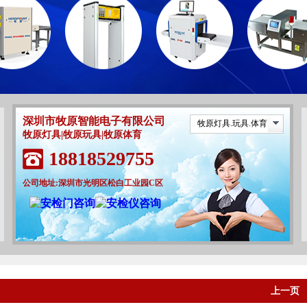
深圳市牧原智能电子有限公司
牧原灯具.玩具.体育
牧原灯具|牧原玩具|牧原体育
18818529755
公司地址:深圳市光明区松白工业园C区
上一页