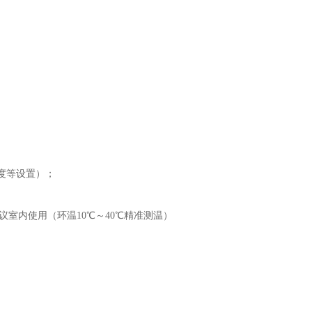
度等设置）；
内使用（环温10℃～40℃精准测温）