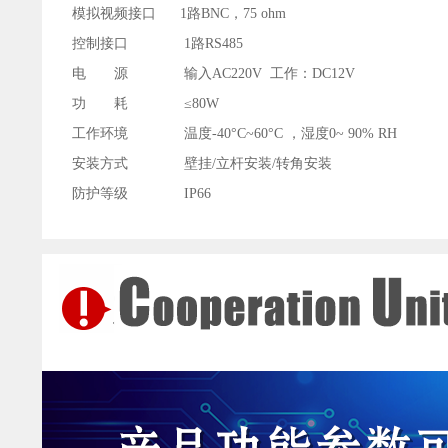
模拟视频接口 1路BNC，75 ohm
控制接口 1路RS485
电 源 输入AC220V 工作：DC12V
功 耗 ≤80W
工作环境 温度-40°C~60°C ，湿度0~ 90% RH
安装方式 壁挂/立杆安装/转角安装
防护等级 IP66