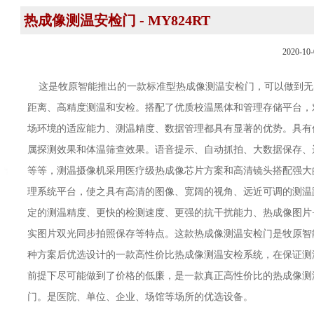
热成像测温安检门 - MY824RT
2020-10-
这是牧原智能推出的一款标准型热成像测温安检门，可以做到无
距离、高精度测温和安检。搭配了优质校温黑体和管理存储平台，
场环境的适应能力、测温精度、数据管理都具有显著的优势。具有
属探测效果和体温筛查效果。语音提示、自动抓拍、大数据保存、
等等，测温摄像机采用医疗级热成像芯片方案和高清镜头搭配强大
理系统平台，使之具有高清的图像、宽阔的视角、远近可调的测温
定的测温精度、更快的检测速度、更强的抗干扰能力、热成像图片
实图片双光同步拍照保存等特点。这款热成像测温安检门是牧原智
种方案后优选设计的一款高性价比热成像测温安检系统，在保证测
前提下尽可能做到了价格的低廉，是一款真正高性价比的热成像测
门。是医院、单位、企业、场馆等场所的优选设备。