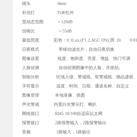
镜头 4mm
补光灯 35米红外
宽动态范围 ＞120dB
信噪比 ＞55dB
最低照度 彩色：0.1Lux,(F1.2,AGC ON);黑 白 0.01Lux 
日夜模式 带移动滤光片，自动日夜切换
图像设置 锐度、饱和度、亮度、增益、快门可调
人脸侦测 自动侦测图像中的人脸，并抓拍。
智能分析 区域入侵、警戒线、双警戒线、物品遗留、
字符显示 温度、时间、日期、通道名称、自定义
图像管理 本地录像、抓图
声光警戒 内置白光警示灯、喇叭
网络接口 RJ45 10/100自适应以太网
报警接口 2路报警输入，2路报警输出
音频 1路输入，1路输出