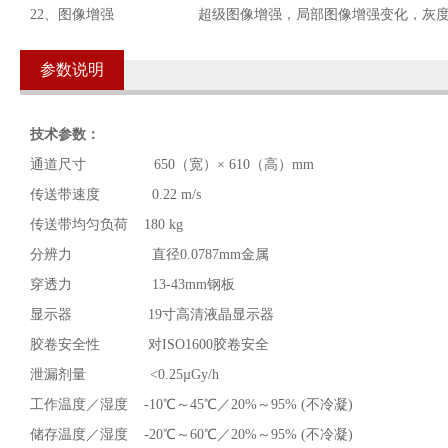
22、图像增强 超级图像增强，局部图像增强变化，灰度
参数说明
技术参数：
通道尺寸 650（宽）× 610（高）mm
传送带速度 0.22 m/s
传送带均匀负荷 180 kg
分辨力 直径0.0787mm金属
穿透力 13-43mm钢板
显示器 19寸高清液晶显示器
胶卷安全性 对ISO1600胶卷安全
泄漏剂量 <0.25µGy/h
工作温度／湿度 -10℃～45℃／20%～95% (不冷凝)
储存温度／湿度 -20℃～60℃／20%～95% (不冷凝)