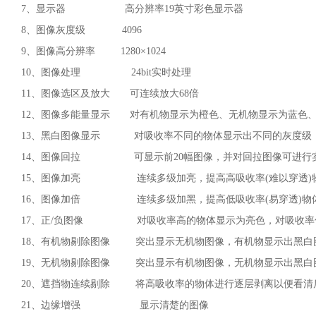
7、显示器 高分辨率19英寸彩色显示器
8、图像灰度级 4096
9、图像高分辨率 1280×1024
10、图像处理 24bit实时处理
11、图像选区及放大 可连续放大68倍
12、图像多能量显示 对有机物显示为橙色、无机物显示为蓝色
13、黑白图像显示 对吸收率不同的物体显示出不同的灰度级
14、图像回拉 可显示前20幅图像，并对回拉图像可进行
15、图像加亮 连续多级加亮，提高高吸收率(难以穿透)
16、图像加倍 连续多级加黑，提高低吸收率(易穿透)物
17、正/负图像 对吸收率高的物体显示为亮色，对吸收率
18、有机物剔除图像 突出显示无机物图像，有机物显示出黑白
19、无机物剔除图像 突出显示有机物图像，无机物显示出黑白
20、遮挡物连续剔除 将高吸收率的物体进行逐层剥离以便看清
21、边缘增强 显示清楚的图像