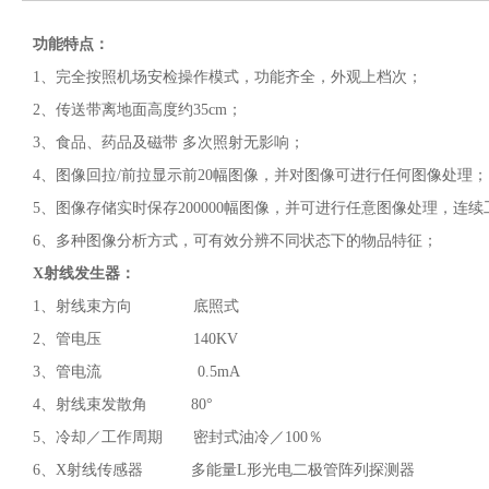
功能特点：
1、完全按照机场安检操作模式，功能齐全，外观上档次；
2、传送带离地面高度约35cm；
3、食品、药品及磁带 多次照射无影响；
4、图像回拉/前拉显示前20幅图像，并对图像可进行任何图像处理；
5、图像存储实时保存200000幅图像，并可进行任意图像处理，连
6、多种图像分析方式，可有效分辨不同状态下的物品特征；
X射线发生器：
1、射线束方向 底照式
2、管电压 140KV
3、管电流 0.5mA
4、射线束发散角 80°
5、冷却／工作周期 密封式油冷／100％
6、X射线传感器 多能量L形光电二极管阵列探测器