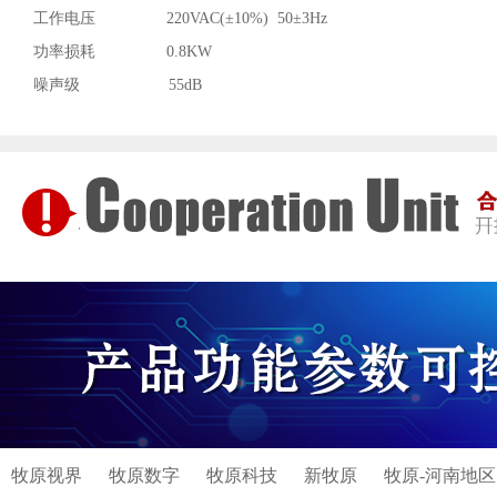
工作电压 220VAC(±10%) 50±3Hz
功率损耗 0.8KW
噪声级 55dB
牧原视界
牧原数字
牧原科技
新牧原
牧原-河南地区