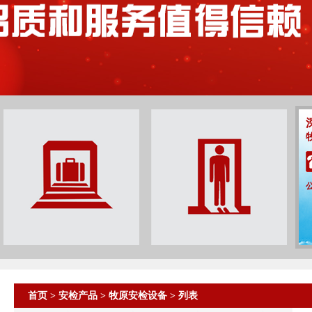
首页
>
安检产品
>
牧原安检设备
> 列表